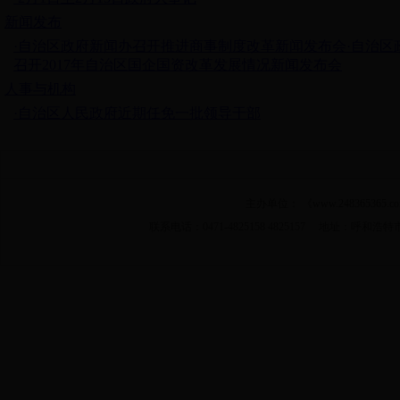
新闻发布
·自治区政府新闻办召开推进商事制度改革新闻发布会
·自治区
召开2017年自治区国企国资改革发展情况新闻发布会
人事与机构
·自治区人民政府近期任免一批领导干部
主办单位： 《www.2483653
联系电话：0471-4825158 4825157 地址：呼和浩特市