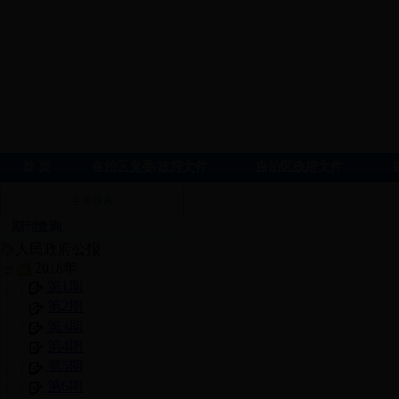
首 页
自治区党委/政府文件
自治区政府文件
全库搜索
期刊查询
人民政府公报
2018年
第1期
第2期
第3期
第4期
第5期
第6期