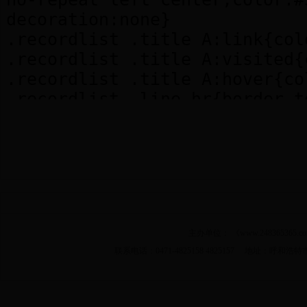
主办单位： 《www.2483653
联系电话：0471-4825158 4825157 地址：呼和浩特市