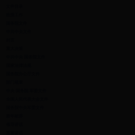
文件目录
政报工作
国务院文件
中共中央文件
封页
重大决策
中共中央 国务院文件
国家法律法规
国务院办公厅文件
部门规章
中央 国务院 军委文件
全国人民代表大会文件
国务院中央军委文件
新年献辞
领导讲话
重要讲话