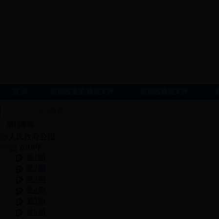
首 页
自治区党委/政府文件
自治区政府文件
全库搜索
期刊查询
人民政府公报
2018年
第1期
第2期
第3期
第4期
第5期
第6期