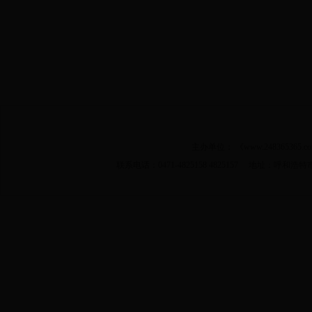
主办单位： 《www.2483653
联系电话：0471-4825158 4825157 地址：呼和浩特市