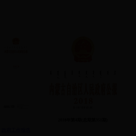
2018年第4期(总期第351期)
政府工作报告