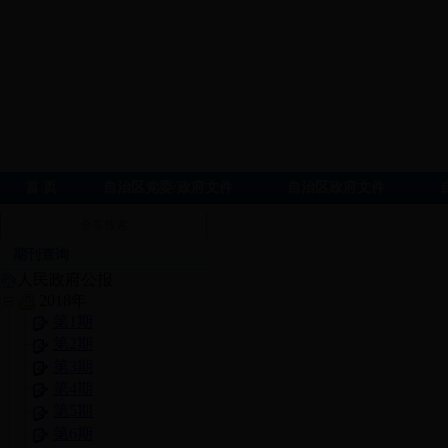
首 页
自治区党委/政府文件
自治区政府文件
全库搜索
期刊查询
人民政府公报
2018年
第1期
第2期
第3期
第4期
第5期
第6期