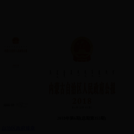
2018年第6期(总期第353期)
自治区政府规章