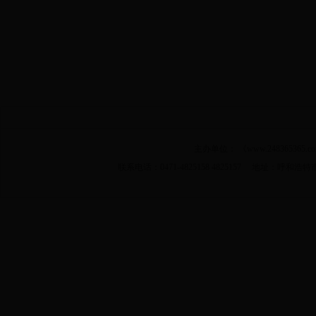
主办单位： 《www.2483653
联系电话：0471-4825158 4825157 地址：呼和浩特市