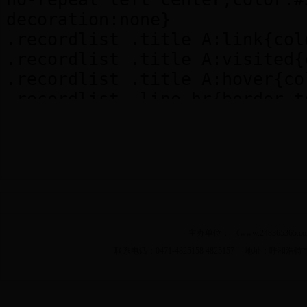
主办单位： 《www.2483653
联系电话：0471-4825158 4825157 地址：呼和浩特市