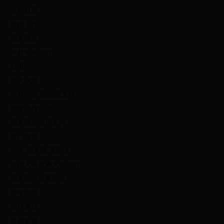
文件目录
政报工作
国务院文件
中共中央文件
封页
重大决策
中共中央 国务院文件
国家法律法规
国务院办公厅文件
部门规章
中央 国务院 军委文件
全国人民代表大会文件
国务院中央军委文件
新年献辞
领导讲话
重要讲话