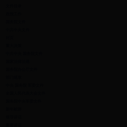
文件目录
政报工作
国务院文件
中共中央文件
封页
重大决策
中共中央 国务院文件
国家法律法规
国务院办公厅文件
部门规章
中央 国务院 军委文件
全国人民代表大会文件
国务院中央军委文件
新年献辞
领导讲话
重要讲话