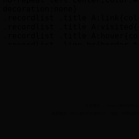
主办单位： 《www.2483653
联系电话：0471-4825158 4825157 地址：呼和浩特市